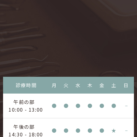
診療時間
月
火
水
木
金
土
日
午前の部
●
●
●
●
●
●
−
10:00 - 13:00
午後の部
●
●
●
●
●
★
−
14:30 - 18:00